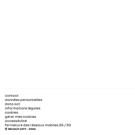
contact
données personnelles
data act
informations légales
cookies
gérer mes cookies
accessibilité
fermeture des réseaux mobiles 2G / 3G
© Renault 2017 - 2026