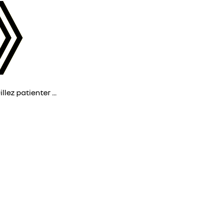
lez patienter ...