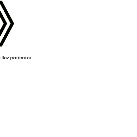
lez patienter ...