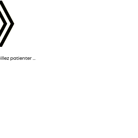
lez patienter ...