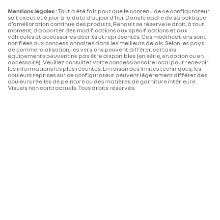
Mentions légales :
Tout a été fait pour que le contenu de ce configurateur
soit exact et à jour à la date d’aujourd’hui. Dans le cadre de sa politique
d’amélioration continue des produits, Renault se réserve le droit, à tout
moment, d’apporter des modifications aux spécifications et aux
véhicules et accessoires décrits et représentés. Ces modifications sont
notifiées aux concessionnaires dans les meilleurs délais. Selon les pays
de commercialisation, les versions peuvent différer, certains
équipements peuvent ne pas être disponibles (en série, en option ou en
accessoire). Veuillez consulter votre concessionnaire local pour recevoir
les informations les plus récentes. En raison des limites techniques, les
couleurs reprises sur ce configurateur peuvent légèrement différer des
couleurs réelles de peinture ou des matières de garniture intérieure.
Visuels non contractuels. Tous droits réservés.