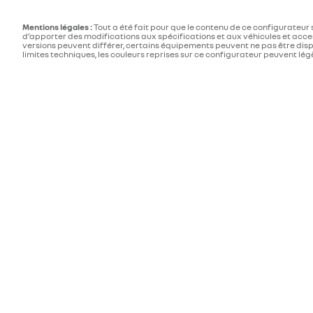
Mentions légales :
Tout a été fait pour que le contenu de ce configurateur s
d’apporter des modifications aux spécifications et aux véhicules et acces
versions peuvent différer, certains équipements peuvent ne pas être dispon
limites techniques, les couleurs reprises sur ce configurateur peuvent lég