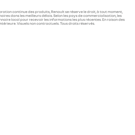
ioration continue des produits, Renault se réserve le droit, à tout moment,
ires dans les meilleurs délais. Selon les pays de commercialisation, les
naire local pour recevoir les informations les plus récentes. En raison des
térieure. Visuels non contractuels. Tous droits réservés.