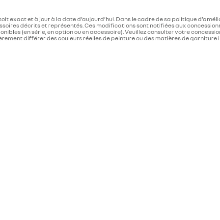
oit exact et à jour à la date d’aujourd’hui. Dans le cadre de sa politique d’amél
soires décrits et représentés. Ces modifications sont notifiées aux concessionna
ibles (en série, en option ou en accessoire). Veuillez consulter votre concession
èrement différer des couleurs réelles de peinture ou des matières de garniture in