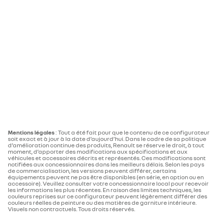
Mentions légales
: Tout a été fait pour que le contenu de ce configurateur
soit exact et à jour à la date d’aujourd’hui. Dans le cadre de sa politique
d’amélioration continue des produits, Renault se réserve le droit, à tout
moment, d’apporter des modifications aux spécifications et aux
véhicules et accessoires décrits et représentés. Ces modifications sont
notifiées aux concessionnaires dans les meilleurs délais. Selon les pays
de commercialisation, les versions peuvent différer, certains
équipements peuvent ne pas être disponibles (en série, en option ou en
accessoire). Veuillez consulter votre concessionnaire local pour recevoir
les informations les plus récentes. En raison des limites techniques, les
couleurs reprises sur ce configurateur peuvent légèrement différer des
couleurs réelles de peinture ou des matières de garniture intérieure.
Visuels non contractuels. Tous droits réservés.