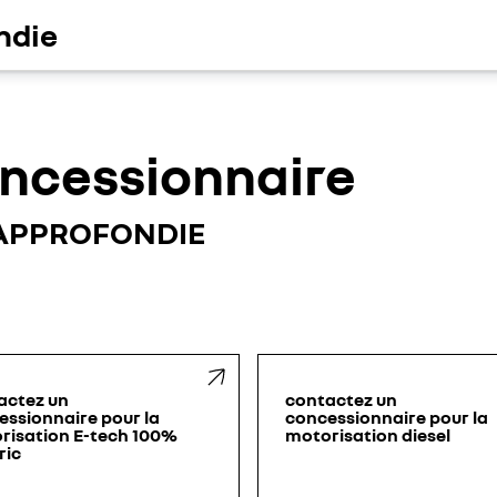
ndie
oncessionnaire
 APPROFONDIE
actez un
contactez un
essionnaire pour la
concessionnaire pour la
risation E-tech 100%
motorisation diesel
ric