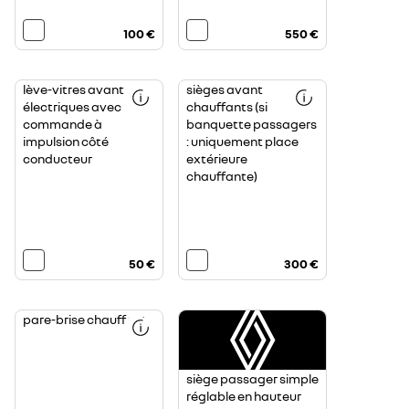
100 €
550 €
lève-vitres avant
sièges avant
électriques avec
chauffants (si
commande à
banquette passagers
impulsion côté
: uniquement place
conducteur
extérieure
chauffante)
50 €
300 €
pare-brise chauffant
siège passager simple
réglable en hauteur