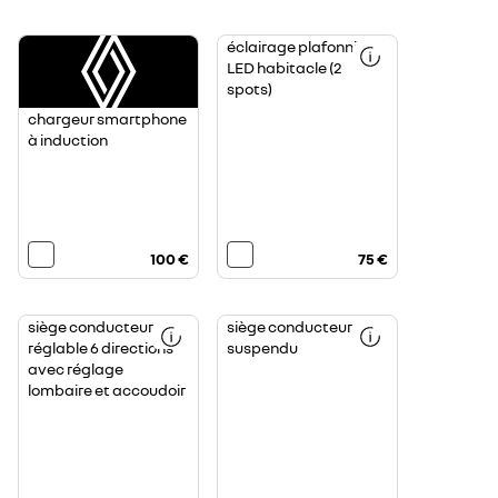
éclairage plafonnier
LED habitacle (2
spots)
chargeur smartphone
à induction
100 €
75 €
siège conducteur
siège conducteur
réglable 6 directions
suspendu
avec réglage
lombaire et accoudoir