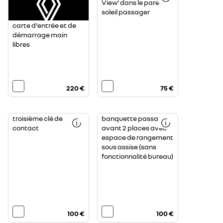
View' dans le pare-
soleil passager
carte d'entrée et de
démarrage main
libres
220 €
75 €
troisième clé de
banquette passagers
contact
avant 2 places avec
espace de rangement
sous assise (sans
fonctionnalité bureau)
100 €
100 €