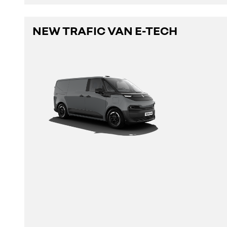
NEW TRAFIC VAN E-TECH
découvrez
configurez