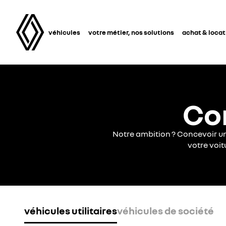
véhicules
votre métier, nos solutions
achat & locat
Co
Notre ambition ? Concevoir un
votre voit
véhicules utilitaires
véhicules de société