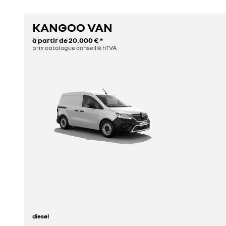
KANGOO VAN
à partir de
20.000 €
*
prix catalogue conseillé hTVA
diesel