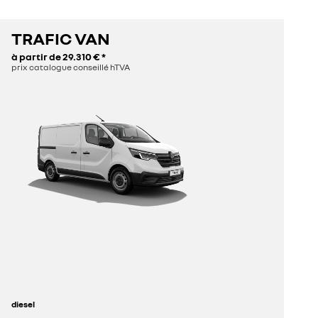
TRAFIC VAN
à partir de
29.310 €
*
prix catalogue conseillé hTVA
diesel