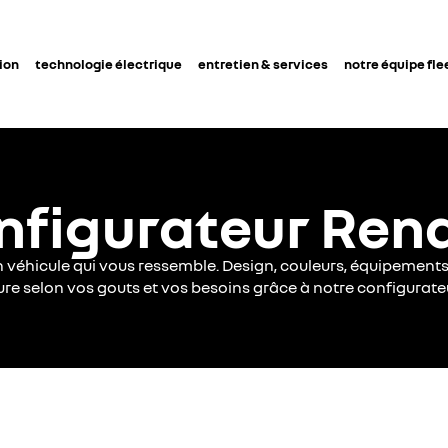
ion
technologie électrique
entretien & services
notre équipe fle
nfigurateur Rena
 véhicule qui vous ressemble. Design, couleurs, équipement
ure selon vos gouts et vos besoins grâce à notre configurate