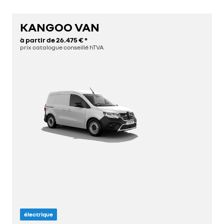
KANGOO VAN
à partir de
26.475 €
*
prix catalogue conseillé hTVA
électrique