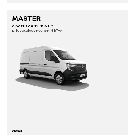
MASTER
découvrez
à partir de
33.355 €
*
prix catalogue conseillé hTVA
configurez
diesel