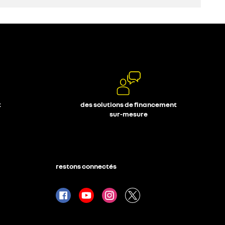
découvrez
configurez
t
des solutions de financement
sur-mesure
restons connectés