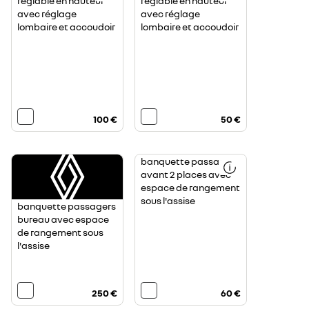
réglable en hauteur
réglable en hauteur
avec réglage
avec réglage
lombaire et accoudoir
lombaire et accoudoir
100 €
50 €
banquette passagers
avant 2 places avec
espace de rangement
sous l'assise
banquette passagers
bureau avec espace
de rangement sous
l'assise
250 €
60 €