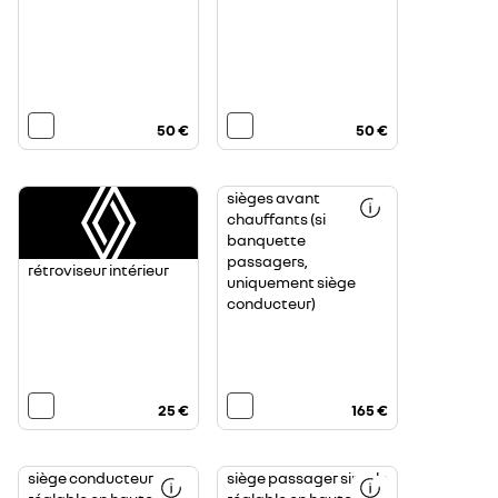
50 €
50 €
sièges avant
chauffants (si
banquette
passagers,
rétroviseur intérieur
uniquement siège
conducteur)
25 €
165 €
siège conducteur
siège passager simple