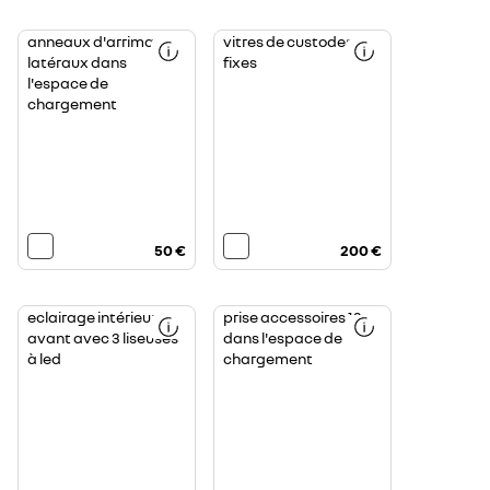
anneaux d'arrimage
vitres de custodes
latéraux dans
fixes
l'espace de
chargement
50 €
200 €
eclairage intérieur
prise accessoires 12v
avant avec 3 liseuses
dans l'espace de
à led
chargement