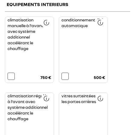
EQUIPEMENTS INTERIEURS
climatisation
conditionnement d’air
manuelle à l'avant
automatique
avec système
additionnel
accélérant le
chauffage
750 €
500 €
climatisation régulée
vitres surteintées sur
à l'avant avec
les portes arrières
système additionnel
accélérant le
chauffage