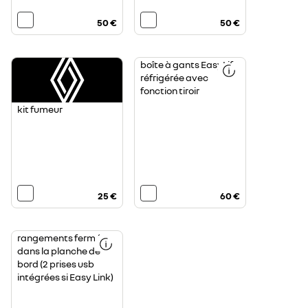
50 €
50 €
boîte à gants EasyLife
réfrigérée avec
fonction tiroir
kit fumeur
25 €
60 €
rangements fermés
dans la planche de
bord (2 prises usb
intégrées si Easy Link)