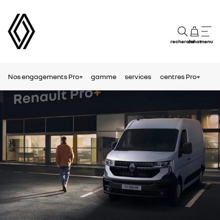
recherche
achat
menu
Nos engagements Pro+
gamme
services
centres Pro+