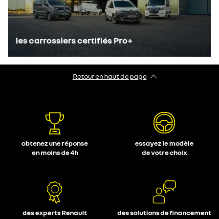
les carrossiers certifiés Pro+
Retour en haut de page
obtenez une réponse
essayez le modèle
en moins de 4h
de votre choix
des experts Renault
des solutions de financement