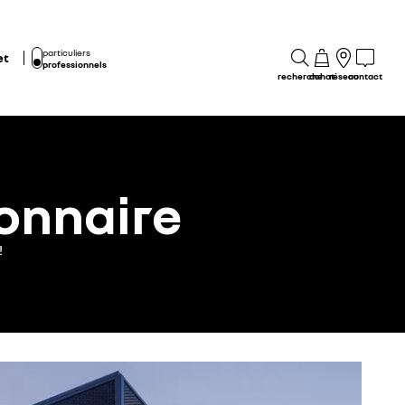
particuliers
et
professionnels
recherche
achat
réseau
contact
onnaire
!