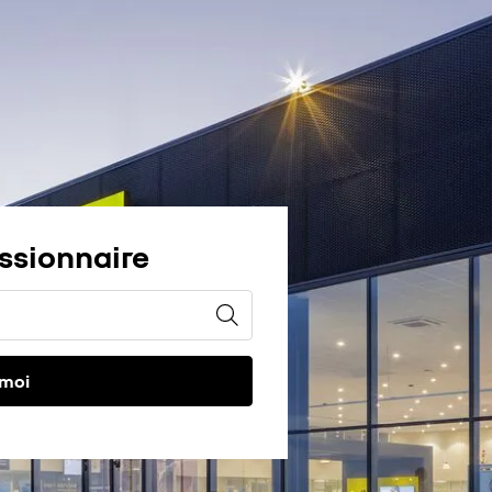
ssionnaire
 moi