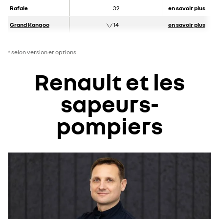
Rafale
32
en savoir plus
Grand Kangoo
14
en savoir plus
* selon version et options
Renault et les
sapeurs-
pompiers