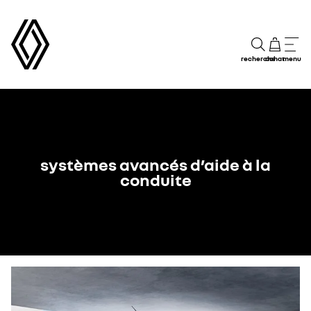
recherche
achat
menu
systèmes avancés d’aide à la
conduite