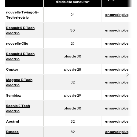
d’aide à la conduite*
nouvelle Twingo E-
24
en savoir plus
Tech electric
Renault 5 E-Tech
30
en savoir plus
electric
nouvelle Clio
29
en savoir plus
Renault 4 E-Tech
plus de 30
en savoir plus
electric
Captur
plus de 28
en savoir plus
Megane E-Tech
32
en savoir plus
electric
Symbioz
plus de 29
en savoir plus
Scenic E-Tech
plus de 30
en savoir plus
electric
Austral
32
en savoir plus
Espace
32
en savoir plus