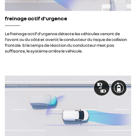
freinage actif d'urgence
Le freinage actif d'urgence détecte les véhicules venant de
l'avant ou du côté et avertit le conducteur du risque de collision
frontale. Si le temps de réaction du conducteur n'est pas
suffisante, le système arrête le véhicule.