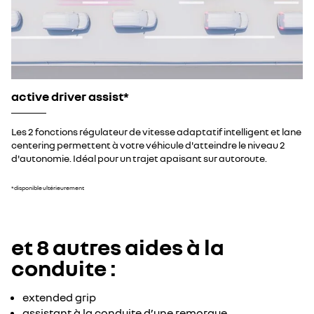
active driver assist*
Les 2 fonctions régulateur de vitesse adaptatif intelligent et lane
centering permettent à votre véhicule d'atteindre le niveau 2
d'autonomie. Idéal pour un trajet apaisant sur autoroute.​
*disponible ultérieurement
et 8 autres aides à la
conduite :
extended grip
​assistant à la conduite d’une remorque​