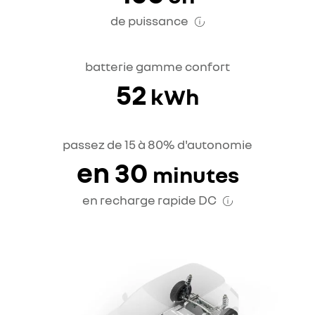
de puissance
batterie gamme confort
52
kWh
passez de 15 à 80% d'autonomie
en 30
minutes
en recharge rapide DC