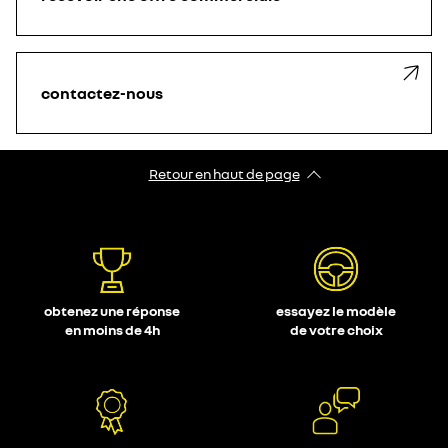
contactez-nous
Retour en haut de page
obtenez une réponse
essayez le modèle
en moins de 4h
de votre choix