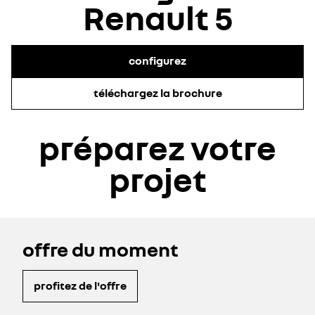
Renault 5
configurez
téléchargez la brochure
préparez votre
projet
offre du moment
profitez de l'offre