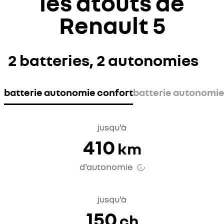
les atouts de
Renault 5
2 batteries, 2 autonomies
batterie autonomie confort
batterie autonomie
jusqu'à
410
km
d'autonomie
jusqu'à
150
ch