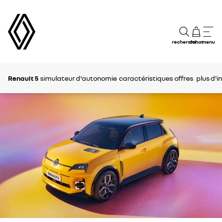
recherche
achat
menu
Renault 5
simulateur d'autonomie
caractéristiques
offres
plus d'in