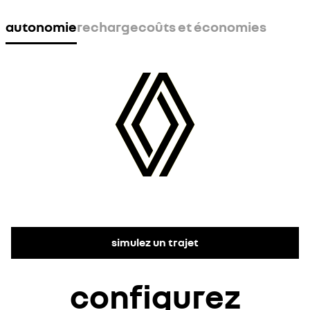
autonomie
recharge
coûts et économies
simulez un trajet
configurez