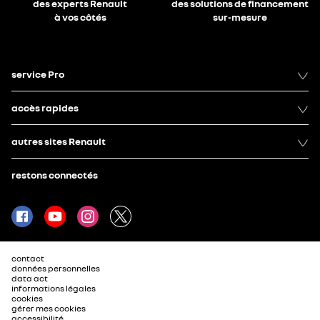
des experts Renault
des solutions de financement
à vos côtés
sur-mesure
service Pro
accès rapides
autres sites Renault
restons connectés
contact
données personnelles
data act
informations légales
cookies
gérer mes cookies
accessibilité