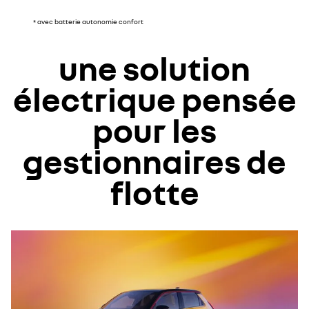
* avec batterie autonomie confort
une solution
électrique pensée
pour les
gestionnaires de
flotte