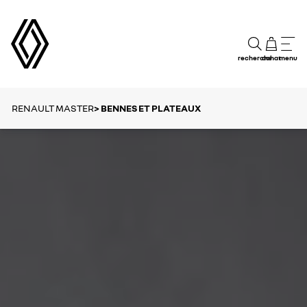
recherche
achat
menu
RENAULT MASTER
> BENNES ET PLATEAUX