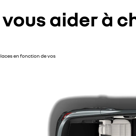
 vous aider à ch
places en fonction de vos