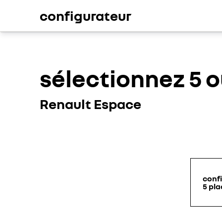
configurateur
sélectionnez 5 o
Renault Espace
conf
5 pla