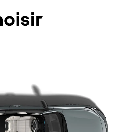
oisir