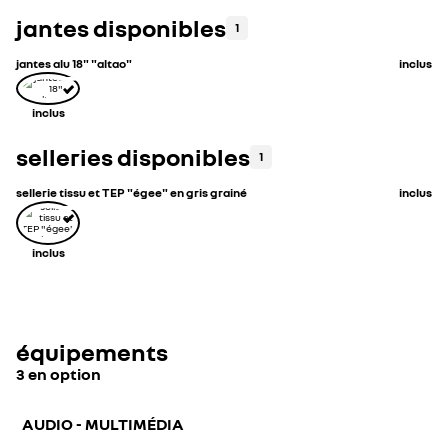
jantes disponibles
1
jantes alu 18" "altao"
inclus
inclus
selleries disponibles
1
sellerie tissu et TEP "égee" en gris grainé
inclus
inclus
équipements
3 en option
AUDIO - MULTIMÉDIA