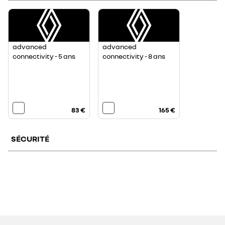
advanced
advanced
connectivity - 5 ans
connectivity - 8 ans
83 €
165 €
SÉCURITÉ
pack safety