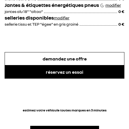
Jantes & étiquettes énergétiques pneus
modifier
jantes alu 18" "altao"
0 €
selleries disponibles
modifier
sellerie tissu et TEP "égee" en gris grainé
0 €
demandez une offre
réservez un essai
estimez votre véhicule toutes marques en 3 minutes