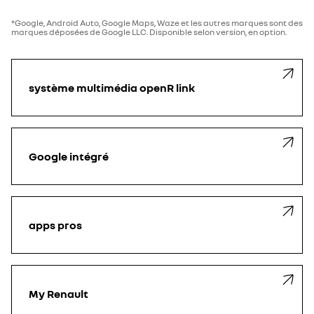
*Google, Android Auto, Google Maps, Waze et les autres marques sont des
marques déposées de Google LLC. Disponible selon version, en option.
système multimédia openR link
Google intégré
apps pros
My Renault