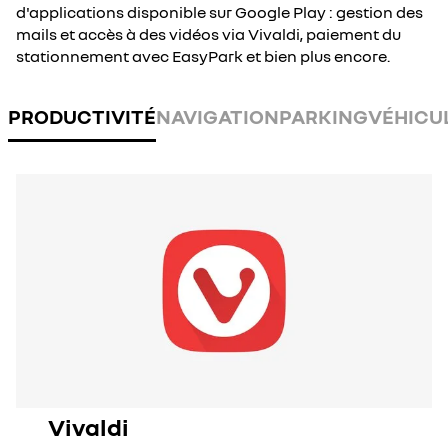
d'applications disponible sur Google Play : gestion des
mails et accès à des vidéos via Vivaldi, paiement du
stationnement avec EasyPark et bien plus encore.
PRODUCTIVITÉ
NAVIGATION
PARKING
VÉHICU
Vivaldi