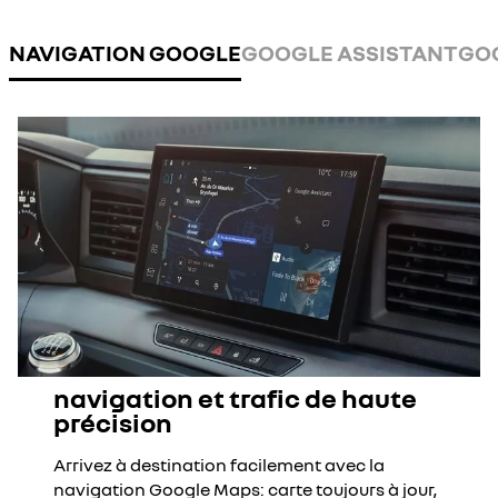
NAVIGATION GOOGLE
GOOGLE ASSISTANT
GO
navigation et trafic de haute
précision
Arrivez à destination facilement avec la
navigation Google Maps: carte toujours à jour,