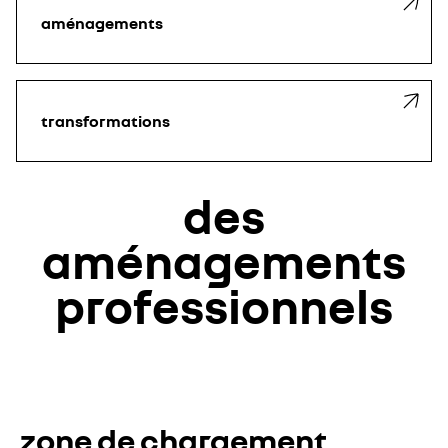
aménagements
transformations
des
aménagements
professionnels
zone de chargement