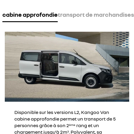
cabine approfondie
transport de marchandises
Disponible sur les versions L2, Kangoo Van
cabine approfondie permet un transport de 5
personnes grâce à son 2
rang et un
ème
chargement jusqu’à 2m
. Polyvalent, sa
3