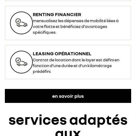
RENTING FINANCIER
mensualisez les dépenses de mobilité liées à
votre flotte et bénéficiez d'avantages
spécifiques.
LEASING OPÉRATIONNEL
Contrat de location dont le loyer est défini en
fonction d’une durée et d’un kilométrage
prédéfini.
en savoir plus
services adaptés
aux