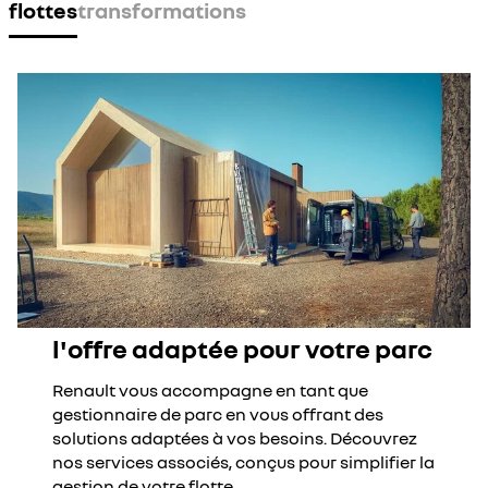
flottes
transformations
étalant vos coûts de maintenance sur une base mensuelle.
l'offre adaptée pour votre parc
Renault vous accompagne en tant que
gestionnaire de parc en vous offrant des
solutions adaptées à vos besoins. Découvrez
nos services associés, conçus pour simplifier la
gestion de votre flotte.