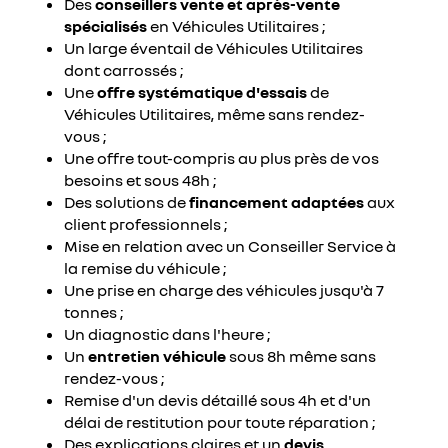
Des
conseillers vente et après-vente
spécialisés
en Véhicules Utilitaires ;
Un large éventail de Véhicules Utilitaires
dont carrossés ;
Une
offre systématique d'essais
de
Véhicules Utilitaires, même sans rendez-
vous ;
Une offre tout-compris au plus près de vos
besoins et sous 48h ;
Des solutions de
financement adaptées
aux
client professionnels ;
Mise en relation avec un Conseiller Service à
la remise du véhicule ;
Une prise en charge des véhicules jusqu'à 7
tonnes ;
Un diagnostic dans l'heure ;
Un
entretien véhicule
sous 8h même sans
rendez-vous ;
Remise d'un devis détaillé sous 4h et d'un
délai de restitution pour toute réparation ;
Des explications claires et un
devis