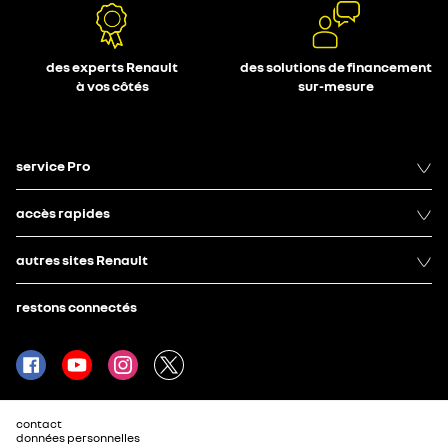
des experts Renault
des solutions de financement
à vos côtés
sur-mesure
service Pro
accès rapides
autres sites Renault
restons connectés
contact
données personnelles