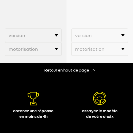
Retour en haut de page
obtenez une réponse
essayez le modèle
en moins de 4h
de votre choix