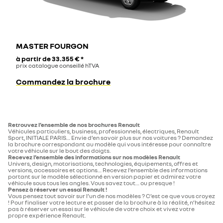
MASTER FOURGON
à partir de
33.355 €
*
prix catalogue conseillé hTVA
Commandez la brochure
Retrouvez l’ensemble de nos brochures Renault
Véhicules particuliers, business, professionnels, électriques, Renault
Sport, INITIALE PARIS… Envie d’en savoir plus sur nos voitures ? Demandez
la brochure correspondant au modèle qui vous intéresse pour connaître
votre véhicule sur le bout des doigts.
Recevez l’ensemble des informations sur nos modèles Renault
Univers, design, motorisations, technologies, équipements, offres et
versions, accessoires et options… Recevez l’ensemble des informations
portant sur le modèle sélectionné en version papier et admirez votre
véhicule sous tous les angles. Vous savez tout… ou presque !
Pensez à réserver un essai Renault !
Vous pensez tout savoir sur l’un de nos modèles ? C’est ce que vous croyez
! Pour finaliser votre lecture et passer de la brochure à la réalité, n’hésitez
pas à réserver un essai sur le véhicule de votre choix et vivez votre
propre expérience Renault.