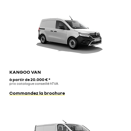
KANGOO VAN
à partir de
20.000 €
*
prix catalogue conseillé hTVA
Commandez la brochure