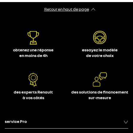
Retour en haut de page
obtenez une réponse
essayez le modèle
en moins de 4h
de votre choix
des experts Renault
des solutions de financement
à vos côtés
sur-mesure
service Pro