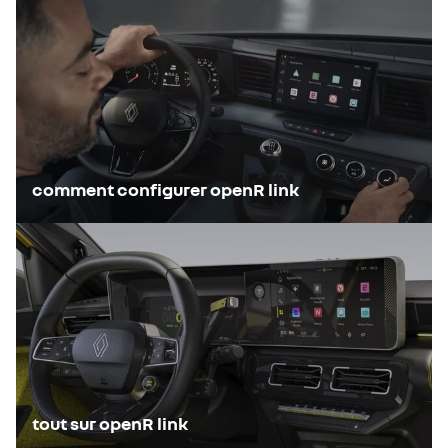
comment configurer openR link
tout sur openR link