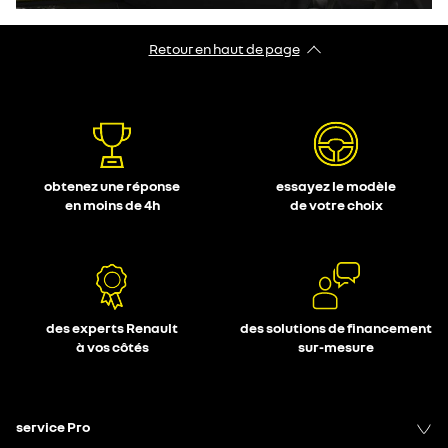
Retour en haut de page
obtenez une réponse
essayez le modèle
en moins de 4h
de votre choix
des experts Renault
des solutions de financement
à vos côtés
sur-mesure
service Pro