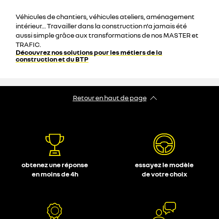
Véhicules de chantiers, véhicules ateliers, aménagement
intérieur... Travailler dans la construction n'a jamais été
aussi simple grâce aux transformations de nos MASTER et
TRAFIC.
Découvrez nos solutions pour les métiers de la
construction et du BTP
Retour en haut de page
obtenez une réponse
essayez le modèle
en moins de 4h
de votre choix