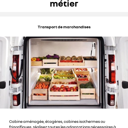
métier
Transport de marchandises
Cabine aménagée, étagères, cabines isothermes ou
frigorifiques, réalisez toutes les adaptations nécessaires à