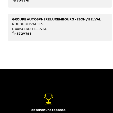
30 93 41
GROUPE AUTOSPHERE LUXEMBOURG - ESCH / BELVAL
RUE DE BELVAL 136
L-4024 ESCH-BELVAL
57 29 76 1
obtenez une réponse