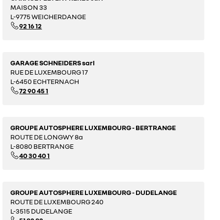
MAISON 33
L-9775 WEICHERDANGE
92 16 12
GARAGE SCHNEIDERS sarl
RUE DE LUXEMBOURG 17
L-6450 ECHTERNACH
72 90 45 1
GROUPE AUTOSPHERE LUXEMBOURG - BERTRANGE
ROUTE DE LONGWY 8a
L-8080 BERTRANGE
40 30 40 1
GROUPE AUTOSPHERE LUXEMBOURG - DUDELANGE
ROUTE DE LUXEMBOURG 240
L-3515 DUDELANGE