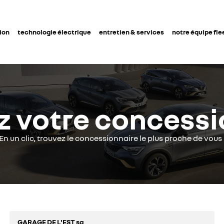
ion
technologie électrique
entretien & services
notre équipe fle
z votre concessi
En un clic, trouvez le concessionnaire le plus proche de vous 
GARAGE DE L'EST sa