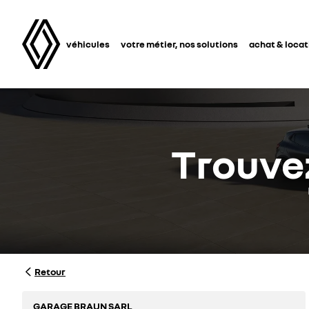
véhicules
votre métier, nos solutions
achat & locat
Trouve
Retour
GARAGE BRAUN SARL