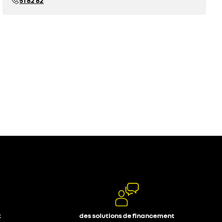
51 82 82
t
des solutions de financement