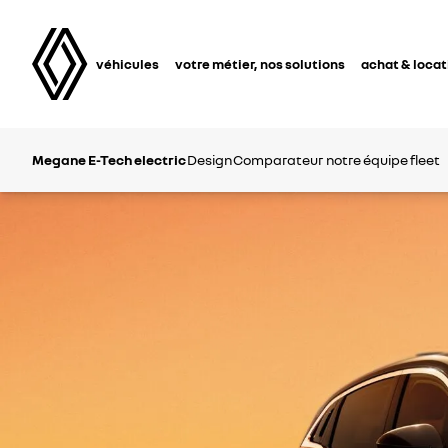
véhicules
votre métier, nos solutions
achat & locat
Megane E-Tech electric
Design
Comparateur
notre équipe fleet