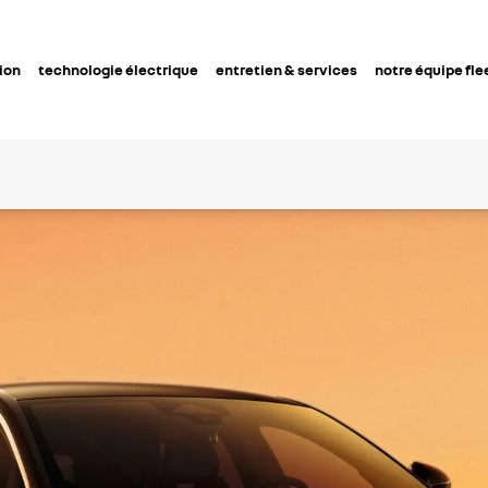
ion
technologie électrique
entretien & services
notre équipe fle