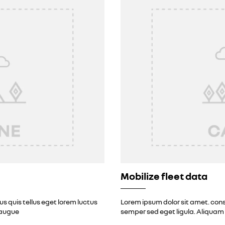
Mobilize fleet data
s quis tellus eget lorem luctus
Lorem ipsum dolor sit amet. cons
 augue
semper sed eget ligula. Aliquam 