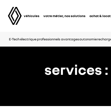
véhicules
votre métier, nos solutions
achat & locat
E-Tech électrique professionnels
avantages
autonomie
recharg
services 