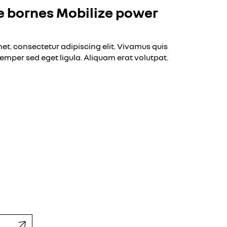
de bornes Mobilize power
et. consectetur adipiscing elit. Vivamus quis
semper sed eget ligula. Aliquam erat volutpat.