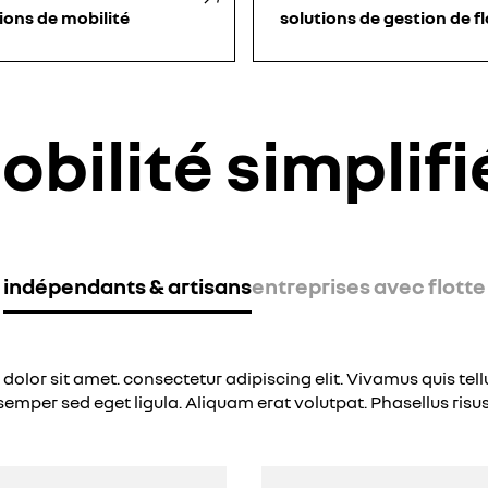
ions de mobilité
solutions de gestion de f
obilité simplifi
indépendants & artisans
entreprises avec flotte
olor sit amet. consectetur adipiscing elit. Vivamus quis tel
semper sed eget ligula. Aliquam erat volutpat. Phasellus ris