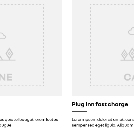
Plug Inn fast charge
s quis tellus eget lorem luctus
Lorem ipsum dolor sit amet. cons
 augue
semper sed eget ligula. Aliquam 