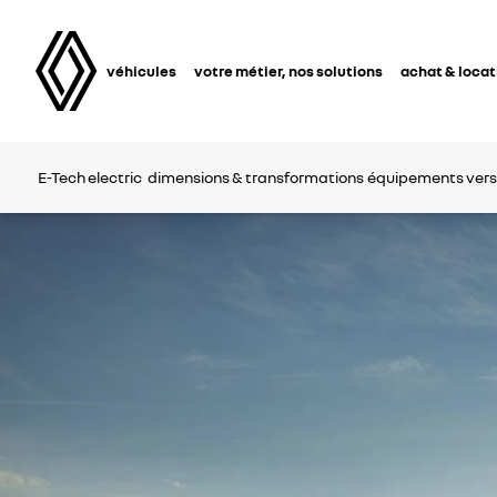
véhicules
votre métier, nos solutions
achat & locat
E-Tech electric
dimensions & transformations
équipements
vers