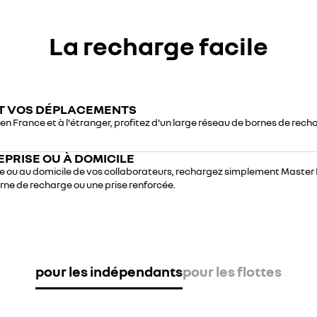
La recharge facile
T VOS DÉPLACEMENTS
, en France et à l'étranger, profitez d'un large réseau de bornes de rec
EPRISE OU À DOMICILE
se ou au domicile de vos collaborateurs, rechargez simplement Master 
rne de recharge ou une prise renforcée.
pour les indépendants
pour les flottes