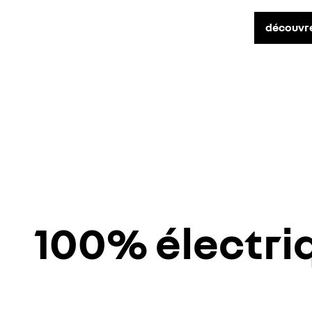
découvre
100% électri