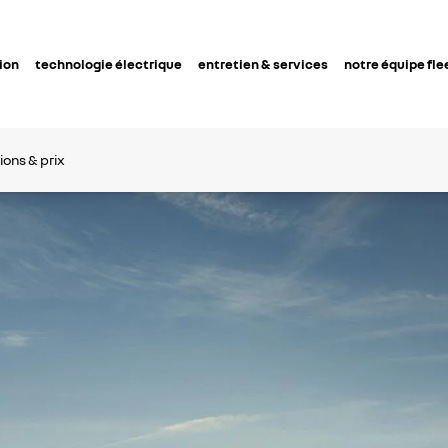
ion
technologie électrique
entretien & services
notre équipe fle
ions & prix