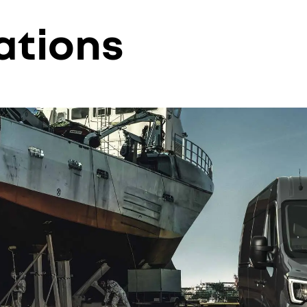
ations