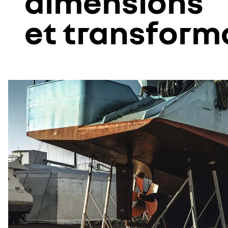
dimensions
et transform