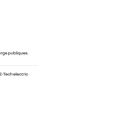
harge publiques.
E-Tech electric