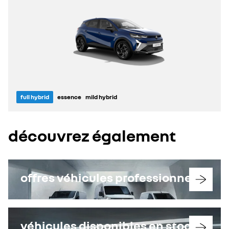
full hybrid
essence
mild hybrid
découvrez également
offres véhicules professionnels
véhicules disponibles en stock