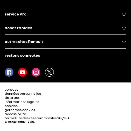
service Pro
accès rapides
autres sites Renault
restons connectés
contact
données personnelles
data act
informations légales
cookies
gérer mes cookies
accessibilité
fermeture des réseaux mobiles 2G / 3G
© Renault 2017 - 2026