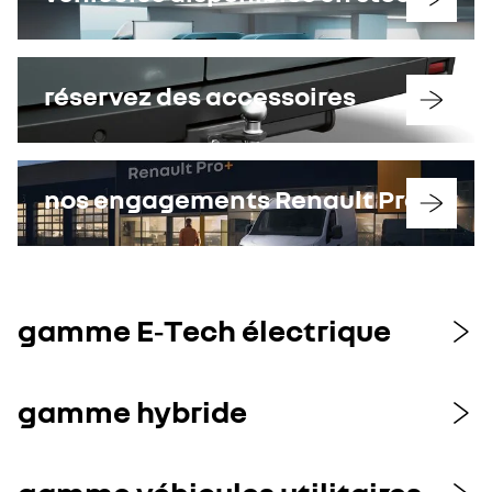
réservez des accessoires
nos engagements Renault Pro+
gamme E‑Tech électrique
gamme hybride