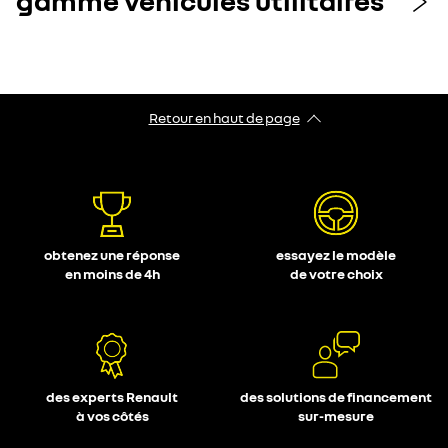
gamme véhicules utilitaires
Retour en haut de page
obtenez une réponse
essayez le modèle
en moins de 4h
de votre choix
des experts Renault
des solutions de financement
à vos côtés
sur-mesure