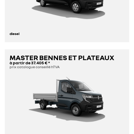
diesel
MASTER BENNES ET PLATEAUX
à partir de
37.405 €
*
prix catalogue conseillé hTVA