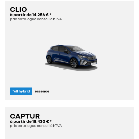
CLIO
à partir de
14.256 €
*
prix catalogue conseillé hTVA
full hybrid
essence
CAPTUR
à partir de
18.430 €
*
prix catalogue conseillé hTVA