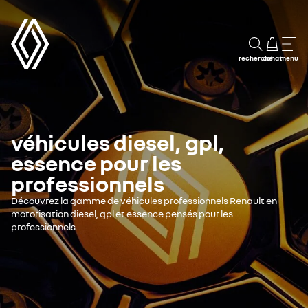
recherche
achat
menu
véhicules diesel, gpl,
essence pour les
professionnels
Découvrez la gamme de véhicules professionnels Renault en
motorisation diesel, gpl et essence pensés pour les
professionnels.