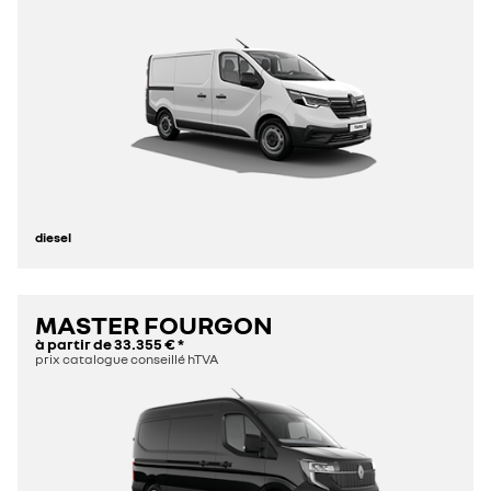
diesel
MASTER FOURGON
à partir de
33.355 €
*
prix catalogue conseillé hTVA